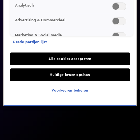
Analytisch
Video helaas niet gevonden
Advertising & Commercieel
Marketing & Social media
Derde partijen lijst
Alle cookies accepteren
Huidige keuze opslaan
Voorkeuren beheren