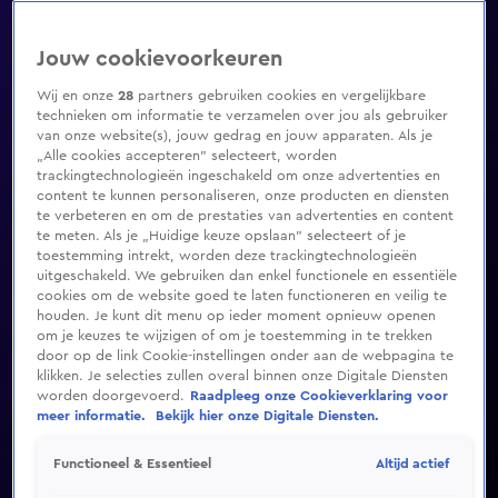
Jouw cookievoorkeuren
Wij en onze
28
partners gebruiken cookies en vergelijkbare
technieken om informatie te verzamelen over jou als gebruiker
van onze website(s), jouw gedrag en jouw apparaten. Als je
„Alle cookies accepteren” selecteert, worden
trackingtechnologieën ingeschakeld om onze advertenties en
content te kunnen personaliseren, onze producten en diensten
te verbeteren en om de prestaties van advertenties en content
te meten. Als je „Huidige keuze opslaan” selecteert of je
toestemming intrekt, worden deze trackingtechnologieën
uitgeschakeld. We gebruiken dan enkel functionele en essentiële
cookies om de website goed te laten functioneren en veilig te
houden. Je kunt dit menu op ieder moment opnieuw openen
om je keuzes te wijzigen of om je toestemming in te trekken
door op de link Cookie-instellingen onder aan de webpagina te
klikken. Je selecties zullen overal binnen onze Digitale Diensten
worden doorgevoerd.
Raadpleeg onze Cookieverklaring voor
meer informatie.
Bekijk hier onze Digitale Diensten.
Altijd actief
Functioneel & Essentieel