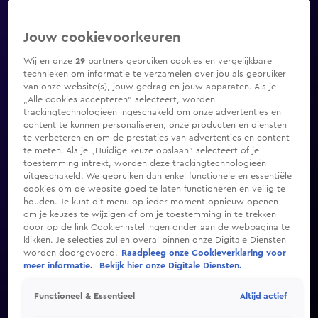
Jouw cookievoorkeuren
Wij en onze
29
partners gebruiken cookies en vergelijkbare
technieken om informatie te verzamelen over jou als gebruiker
van onze website(s), jouw gedrag en jouw apparaten. Als je
„Alle cookies accepteren” selecteert, worden
trackingtechnologieën ingeschakeld om onze advertenties en
content te kunnen personaliseren, onze producten en diensten
te verbeteren en om de prestaties van advertenties en content
te meten. Als je „Huidige keuze opslaan” selecteert of je
toestemming intrekt, worden deze trackingtechnologieën
uitgeschakeld. We gebruiken dan enkel functionele en essentiële
cookies om de website goed te laten functioneren en veilig te
houden. Je kunt dit menu op ieder moment opnieuw openen
om je keuzes te wijzigen of om je toestemming in te trekken
door op de link Cookie-instellingen onder aan de webpagina te
klikken. Je selecties zullen overal binnen onze Digitale Diensten
worden doorgevoerd.
Raadpleeg onze Cookieverklaring voor
meer informatie.
Bekijk hier onze Digitale Diensten.
Altijd actief
Functioneel & Essentieel