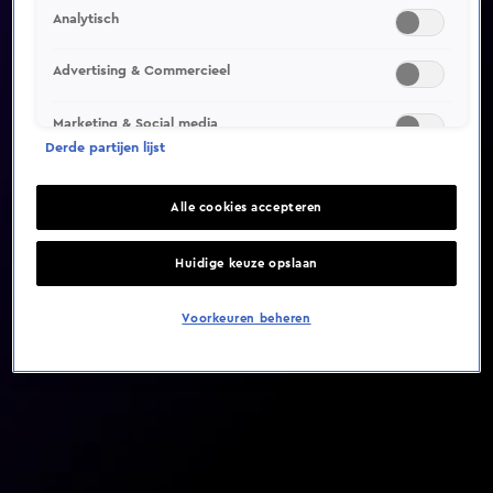
Analytisch
Video helaas niet gevonden
Advertising & Commercieel
Marketing & Social media
Derde partijen lijst
Alle cookies accepteren
Huidige keuze opslaan
Voorkeuren beheren