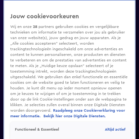
Jouw cookievoorkeuren
Wij en onze
28
partners gebruiken cookies en vergelijkbare
technieken om informatie te verzamelen over jou als gebruiker
van onze website(s), jouw gedrag en jouw apparaten. Als je
„Alle cookies accepteren” selecteert, worden
trackingtechnologieën ingeschakeld om onze advertenties en
content te kunnen personaliseren, onze producten en diensten
te verbeteren en om de prestaties van advertenties en content
te meten. Als je „Huidige keuze opslaan” selecteert of je
toestemming intrekt, worden deze trackingtechnologieën
uitgeschakeld. We gebruiken dan enkel functionele en essentiële
cookies om de website goed te laten functioneren en veilig te
houden. Je kunt dit menu op ieder moment opnieuw openen
om je keuzes te wijzigen of om je toestemming in te trekken
door op de link Cookie-instellingen onder aan de webpagina te
klikken. Je selecties zullen overal binnen onze Digitale Diensten
worden doorgevoerd.
Raadpleeg onze Cookieverklaring voor
meer informatie.
Bekijk hier onze Digitale Diensten.
Altijd actief
Functioneel & Essentieel