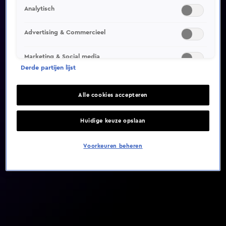
Analytisch
Video helaas niet gevonden
Advertising & Commercieel
Marketing & Social media
Derde partijen lijst
Alle cookies accepteren
Huidige keuze opslaan
Voorkeuren beheren