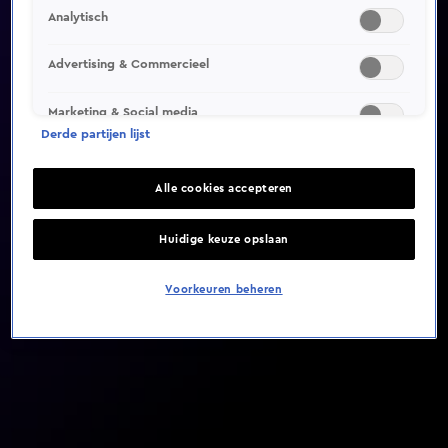
Analytisch
Video helaas niet gevonden
Advertising & Commercieel
Marketing & Social media
Derde partijen lijst
Alle cookies accepteren
Huidige keuze opslaan
Voorkeuren beheren