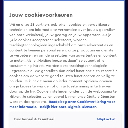
Jouw cookievoorkeuren
Wij en onze
28
partners gebruiken cookies en vergelijkbare
technieken om informatie te verzamelen over jou als gebruiker
van onze website(s), jouw gedrag en jouw apparaten. Als je
„Alle cookies accepteren” selecteert, worden
trackingtechnologieën ingeschakeld om onze advertenties en
content te kunnen personaliseren, onze producten en diensten
te verbeteren en om de prestaties van advertenties en content
te meten. Als je „Huidige keuze opslaan” selecteert of je
toestemming intrekt, worden deze trackingtechnologieën
uitgeschakeld. We gebruiken dan enkel functionele en essentiële
cookies om de website goed te laten functioneren en veilig te
houden. Je kunt dit menu op ieder moment opnieuw openen
om je keuzes te wijzigen of om je toestemming in te trekken
door op de link Cookie-instellingen onder aan de webpagina te
klikken. Je selecties zullen overal binnen onze Digitale Diensten
worden doorgevoerd.
Raadpleeg onze Cookieverklaring voor
meer informatie.
Bekijk hier onze Digitale Diensten.
Altijd actief
Functioneel & Essentieel