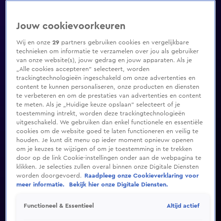
Jouw cookievoorkeuren
Wij en onze
29
partners gebruiken cookies en vergelijkbare
technieken om informatie te verzamelen over jou als gebruiker
van onze website(s), jouw gedrag en jouw apparaten. Als je
„Alle cookies accepteren” selecteert, worden
trackingtechnologieën ingeschakeld om onze advertenties en
content te kunnen personaliseren, onze producten en diensten
te verbeteren en om de prestaties van advertenties en content
te meten. Als je „Huidige keuze opslaan” selecteert of je
toestemming intrekt, worden deze trackingtechnologieën
uitgeschakeld. We gebruiken dan enkel functionele en essentiële
cookies om de website goed te laten functioneren en veilig te
houden. Je kunt dit menu op ieder moment opnieuw openen
om je keuzes te wijzigen of om je toestemming in te trekken
door op de link Cookie-instellingen onder aan de webpagina te
klikken. Je selecties zullen overal binnen onze Digitale Diensten
worden doorgevoerd.
Raadpleeg onze Cookieverklaring voor
meer informatie.
Bekijk hier onze Digitale Diensten.
Altijd actief
Functioneel & Essentieel