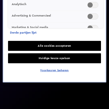
Analytisch
Video helaas niet gevonden
Advertising & Commercieel
Marketing & Social media
Derde partijen lijst
Alle cookies accepteren
Huidige keuze opslaan
Voorkeuren beheren