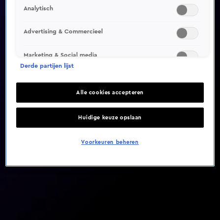
Analytisch
Video helaas niet gevonden
Advertising & Commercieel
Marketing & Social media
Derde partijen lijst
Alle cookies accepteren
Huidige keuze opslaan
Voorkeuren beheren