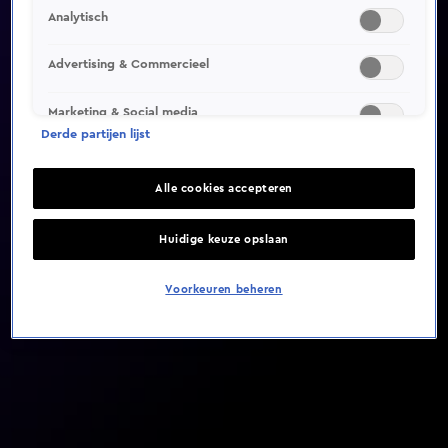
Analytisch
Video helaas niet gevonden
Advertising & Commercieel
Marketing & Social media
Derde partijen lijst
Alle cookies accepteren
Huidige keuze opslaan
Voorkeuren beheren