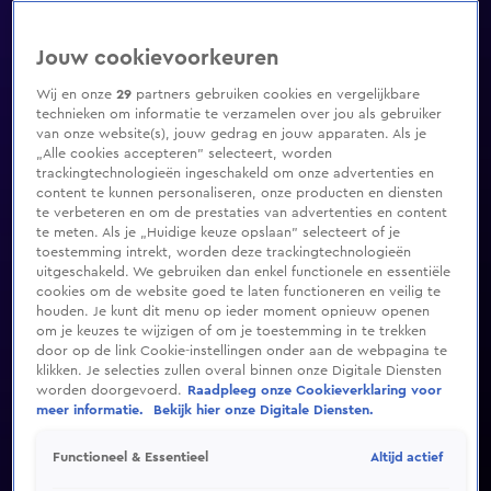
Jouw cookievoorkeuren
Wij en onze
29
partners gebruiken cookies en vergelijkbare
technieken om informatie te verzamelen over jou als gebruiker
van onze website(s), jouw gedrag en jouw apparaten. Als je
„Alle cookies accepteren” selecteert, worden
trackingtechnologieën ingeschakeld om onze advertenties en
content te kunnen personaliseren, onze producten en diensten
te verbeteren en om de prestaties van advertenties en content
te meten. Als je „Huidige keuze opslaan” selecteert of je
toestemming intrekt, worden deze trackingtechnologieën
uitgeschakeld. We gebruiken dan enkel functionele en essentiële
cookies om de website goed te laten functioneren en veilig te
houden. Je kunt dit menu op ieder moment opnieuw openen
om je keuzes te wijzigen of om je toestemming in te trekken
door op de link Cookie-instellingen onder aan de webpagina te
klikken. Je selecties zullen overal binnen onze Digitale Diensten
worden doorgevoerd.
Raadpleeg onze Cookieverklaring voor
meer informatie.
Bekijk hier onze Digitale Diensten.
Altijd actief
Functioneel & Essentieel