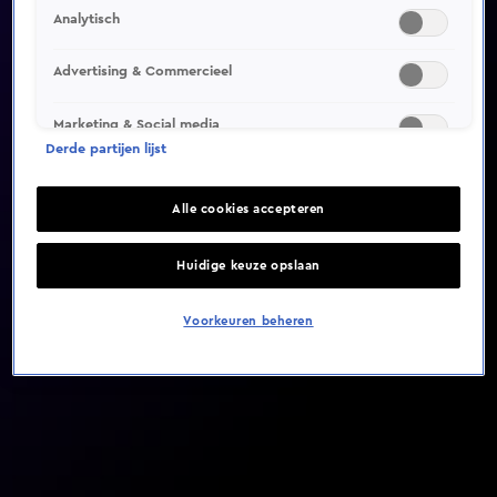
Analytisch
Video helaas niet gevonden
Advertising & Commercieel
Marketing & Social media
Derde partijen lijst
Alle cookies accepteren
Huidige keuze opslaan
Voorkeuren beheren