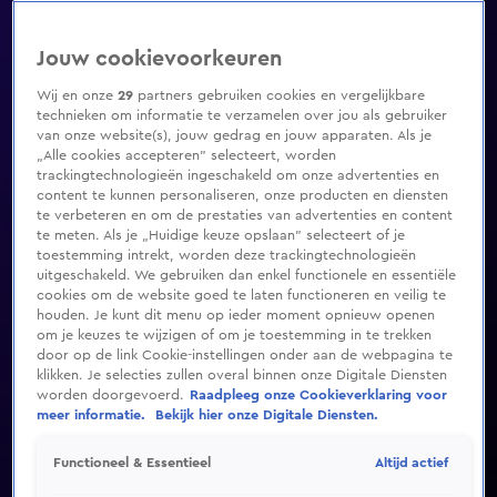
Jouw cookievoorkeuren
Wij en onze
29
partners gebruiken cookies en vergelijkbare
technieken om informatie te verzamelen over jou als gebruiker
van onze website(s), jouw gedrag en jouw apparaten. Als je
„Alle cookies accepteren” selecteert, worden
trackingtechnologieën ingeschakeld om onze advertenties en
content te kunnen personaliseren, onze producten en diensten
te verbeteren en om de prestaties van advertenties en content
te meten. Als je „Huidige keuze opslaan” selecteert of je
toestemming intrekt, worden deze trackingtechnologieën
uitgeschakeld. We gebruiken dan enkel functionele en essentiële
cookies om de website goed te laten functioneren en veilig te
houden. Je kunt dit menu op ieder moment opnieuw openen
om je keuzes te wijzigen of om je toestemming in te trekken
door op de link Cookie-instellingen onder aan de webpagina te
klikken. Je selecties zullen overal binnen onze Digitale Diensten
worden doorgevoerd.
Raadpleeg onze Cookieverklaring voor
meer informatie.
Bekijk hier onze Digitale Diensten.
Altijd actief
Functioneel & Essentieel