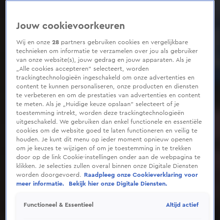
Jouw cookievoorkeuren
Wij en onze
28
partners gebruiken cookies en vergelijkbare
technieken om informatie te verzamelen over jou als gebruiker
van onze website(s), jouw gedrag en jouw apparaten. Als je
„Alle cookies accepteren” selecteert, worden
trackingtechnologieën ingeschakeld om onze advertenties en
content te kunnen personaliseren, onze producten en diensten
te verbeteren en om de prestaties van advertenties en content
te meten. Als je „Huidige keuze opslaan” selecteert of je
toestemming intrekt, worden deze trackingtechnologieën
uitgeschakeld. We gebruiken dan enkel functionele en essentiële
cookies om de website goed te laten functioneren en veilig te
houden. Je kunt dit menu op ieder moment opnieuw openen
om je keuzes te wijzigen of om je toestemming in te trekken
door op de link Cookie-instellingen onder aan de webpagina te
klikken. Je selecties zullen overal binnen onze Digitale Diensten
worden doorgevoerd.
Raadpleeg onze Cookieverklaring voor
meer informatie.
Bekijk hier onze Digitale Diensten.
Altijd actief
Functioneel & Essentieel