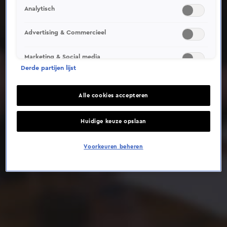
Analytisch
Deze video is niet beschikbaar op je huidige locatie
Advertising & Commercieel
Marketing & Social media
Derde partijen lijst
Alle cookies accepteren
Huidige keuze opslaan
Voorkeuren beheren