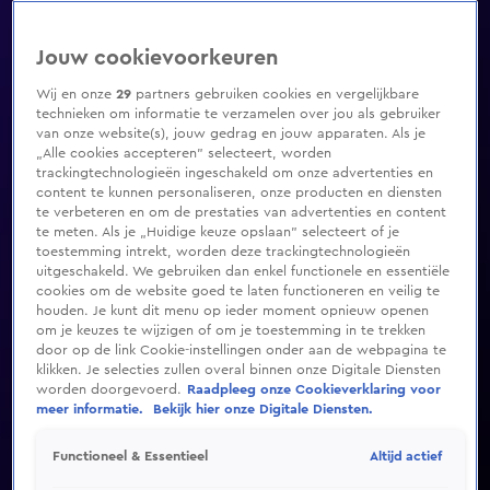
Jouw cookievoorkeuren
Wij en onze
29
partners gebruiken cookies en vergelijkbare
technieken om informatie te verzamelen over jou als gebruiker
van onze website(s), jouw gedrag en jouw apparaten. Als je
„Alle cookies accepteren” selecteert, worden
trackingtechnologieën ingeschakeld om onze advertenties en
content te kunnen personaliseren, onze producten en diensten
te verbeteren en om de prestaties van advertenties en content
te meten. Als je „Huidige keuze opslaan” selecteert of je
toestemming intrekt, worden deze trackingtechnologieën
uitgeschakeld. We gebruiken dan enkel functionele en essentiële
cookies om de website goed te laten functioneren en veilig te
houden. Je kunt dit menu op ieder moment opnieuw openen
om je keuzes te wijzigen of om je toestemming in te trekken
door op de link Cookie-instellingen onder aan de webpagina te
klikken. Je selecties zullen overal binnen onze Digitale Diensten
worden doorgevoerd.
Raadpleeg onze Cookieverklaring voor
meer informatie.
Bekijk hier onze Digitale Diensten.
Altijd actief
Functioneel & Essentieel