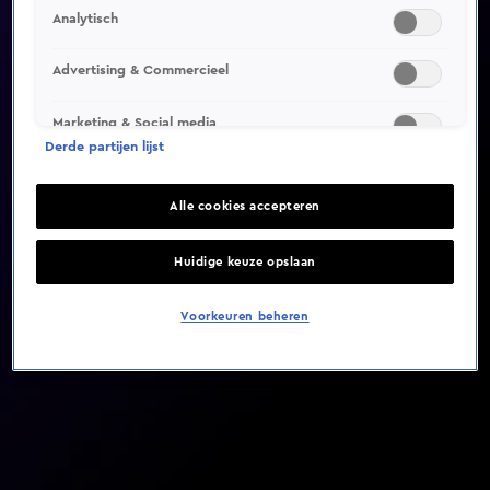
Analytisch
Video helaas niet gevonden
Advertising & Commercieel
Marketing & Social media
Derde partijen lijst
Alle cookies accepteren
Huidige keuze opslaan
Voorkeuren beheren