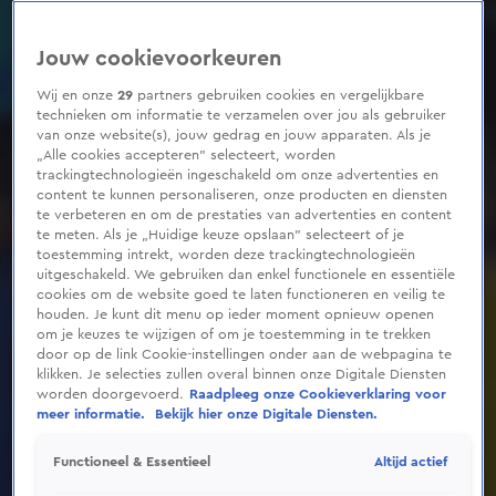
Jouw cookievoorkeuren
Wij en onze
29
partners gebruiken cookies en vergelijkbare
technieken om informatie te verzamelen over jou als gebruiker
van onze website(s), jouw gedrag en jouw apparaten. Als je
„Alle cookies accepteren” selecteert, worden
trackingtechnologieën ingeschakeld om onze advertenties en
content te kunnen personaliseren, onze producten en diensten
te verbeteren en om de prestaties van advertenties en content
te meten. Als je „Huidige keuze opslaan” selecteert of je
toestemming intrekt, worden deze trackingtechnologieën
uitgeschakeld. We gebruiken dan enkel functionele en essentiële
cookies om de website goed te laten functioneren en veilig te
houden. Je kunt dit menu op ieder moment opnieuw openen
om je keuzes te wijzigen of om je toestemming in te trekken
door op de link Cookie-instellingen onder aan de webpagina te
klikken. Je selecties zullen overal binnen onze Digitale Diensten
worden doorgevoerd.
Raadpleeg onze Cookieverklaring voor
meer informatie.
Bekijk hier onze Digitale Diensten.
Altijd actief
Functioneel & Essentieel