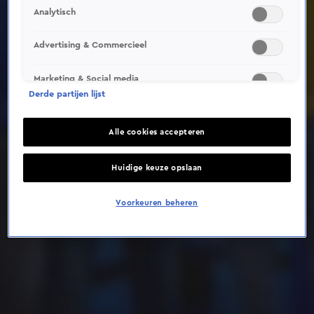
Analytisch
Deze video is niet beschikbaar op je huidige locatie
Advertising & Commercieel
Marketing & Social media
Derde partijen lijst
Alle cookies accepteren
Huidige keuze opslaan
Voorkeuren beheren