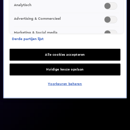
Analytisch
Video helaas niet gevonden
Advertising & Commercieel
Marketing & Social media
Derde partijen lijst
Alle cookies accepteren
Huidige keuze opslaan
Voorkeuren beheren