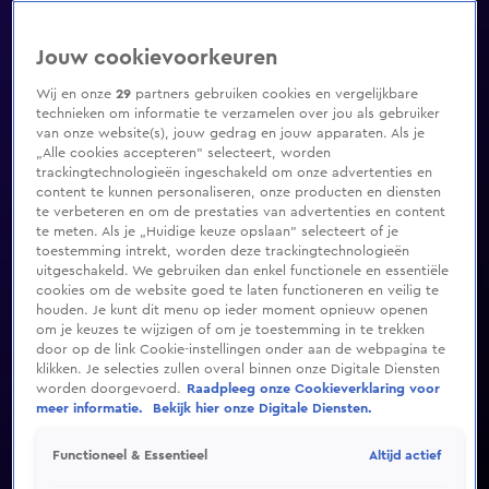
Jouw cookievoorkeuren
Wij en onze
29
partners gebruiken cookies en vergelijkbare
technieken om informatie te verzamelen over jou als gebruiker
van onze website(s), jouw gedrag en jouw apparaten. Als je
„Alle cookies accepteren” selecteert, worden
trackingtechnologieën ingeschakeld om onze advertenties en
content te kunnen personaliseren, onze producten en diensten
te verbeteren en om de prestaties van advertenties en content
te meten. Als je „Huidige keuze opslaan” selecteert of je
toestemming intrekt, worden deze trackingtechnologieën
uitgeschakeld. We gebruiken dan enkel functionele en essentiële
cookies om de website goed te laten functioneren en veilig te
houden. Je kunt dit menu op ieder moment opnieuw openen
om je keuzes te wijzigen of om je toestemming in te trekken
door op de link Cookie-instellingen onder aan de webpagina te
klikken. Je selecties zullen overal binnen onze Digitale Diensten
worden doorgevoerd.
Raadpleeg onze Cookieverklaring voor
meer informatie.
Bekijk hier onze Digitale Diensten.
Altijd actief
Functioneel & Essentieel