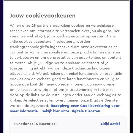
Jouw cookievoorkeuren
Wij en onze
29
partners gebruiken cookies en vergelijkbare
technieken om informatie te verzamelen over jou als gebruiker
van onze website(s), jouw gedrag en jouw apparaten. Als je
„Alle cookies accepteren” selecteert, worden
trackingtechnologieën ingeschakeld om onze advertenties en
content te kunnen personaliseren, onze producten en diensten
te verbeteren en om de prestaties van advertenties en content
te meten. Als je „Huidige keuze opslaan” selecteert of je
toestemming intrekt, worden deze trackingtechnologieën
uitgeschakeld. We gebruiken dan enkel functionele en essentiële
cookies om de website goed te laten functioneren en veilig te
houden. Je kunt dit menu op ieder moment opnieuw openen
om je keuzes te wijzigen of om je toestemming in te trekken
door op de link Cookie-instellingen onder aan de webpagina te
klikken. Je selecties zullen overal binnen onze Digitale Diensten
worden doorgevoerd.
Raadpleeg onze Cookieverklaring voor
meer informatie.
Bekijk hier onze Digitale Diensten.
Altijd actief
Functioneel & Essentieel