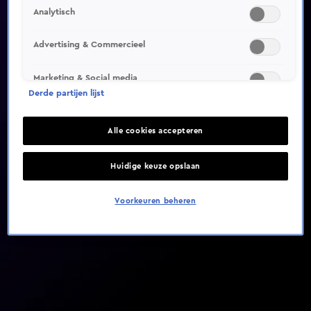
Analytisch
Video helaas niet gevonden
Advertising & Commercieel
Marketing & Social media
Derde partijen lijst
Alle cookies accepteren
Huidige keuze opslaan
Voorkeuren beheren