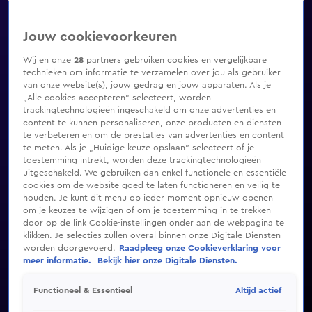
Jouw cookievoorkeuren
Wij en onze
28
partners gebruiken cookies en vergelijkbare
technieken om informatie te verzamelen over jou als gebruiker
van onze website(s), jouw gedrag en jouw apparaten. Als je
„Alle cookies accepteren” selecteert, worden
trackingtechnologieën ingeschakeld om onze advertenties en
content te kunnen personaliseren, onze producten en diensten
te verbeteren en om de prestaties van advertenties en content
te meten. Als je „Huidige keuze opslaan” selecteert of je
toestemming intrekt, worden deze trackingtechnologieën
uitgeschakeld. We gebruiken dan enkel functionele en essentiële
cookies om de website goed te laten functioneren en veilig te
houden. Je kunt dit menu op ieder moment opnieuw openen
om je keuzes te wijzigen of om je toestemming in te trekken
door op de link Cookie-instellingen onder aan de webpagina te
klikken. Je selecties zullen overal binnen onze Digitale Diensten
worden doorgevoerd.
Raadpleeg onze Cookieverklaring voor
meer informatie.
Bekijk hier onze Digitale Diensten.
Altijd actief
Functioneel & Essentieel