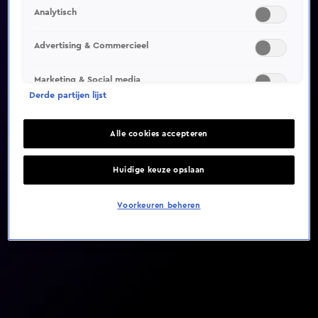
Analytisch
Video helaas niet gevonden
Advertising & Commercieel
Marketing & Social media
Derde partijen lijst
Alle cookies accepteren
Huidige keuze opslaan
Voorkeuren beheren