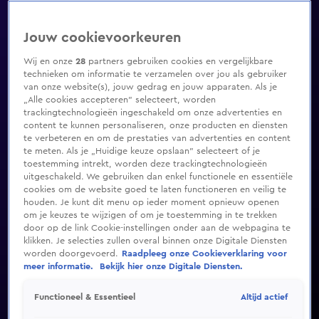
Jouw cookievoorkeuren
Wij en onze
28
partners gebruiken cookies en vergelijkbare
technieken om informatie te verzamelen over jou als gebruiker
van onze website(s), jouw gedrag en jouw apparaten. Als je
„Alle cookies accepteren” selecteert, worden
trackingtechnologieën ingeschakeld om onze advertenties en
content te kunnen personaliseren, onze producten en diensten
te verbeteren en om de prestaties van advertenties en content
te meten. Als je „Huidige keuze opslaan” selecteert of je
toestemming intrekt, worden deze trackingtechnologieën
uitgeschakeld. We gebruiken dan enkel functionele en essentiële
cookies om de website goed te laten functioneren en veilig te
houden. Je kunt dit menu op ieder moment opnieuw openen
om je keuzes te wijzigen of om je toestemming in te trekken
door op de link Cookie-instellingen onder aan de webpagina te
klikken. Je selecties zullen overal binnen onze Digitale Diensten
worden doorgevoerd.
Raadpleeg onze Cookieverklaring voor
meer informatie.
Bekijk hier onze Digitale Diensten.
Altijd actief
Functioneel & Essentieel