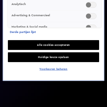
Analytisch
Video helaas niet gevonden
Advertising & Commercieel
Marketing & Social media
Derde partijen lijst
Alle cookies accepteren
Huidige keuze opslaan
Voorkeuren beheren