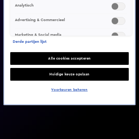
Analytisch
Video helaas niet gevonden
Advertising & Commercieel
Marketing & Social media
Derde partijen lijst
Alle cookies accepteren
Huidige keuze opslaan
Voorkeuren beheren