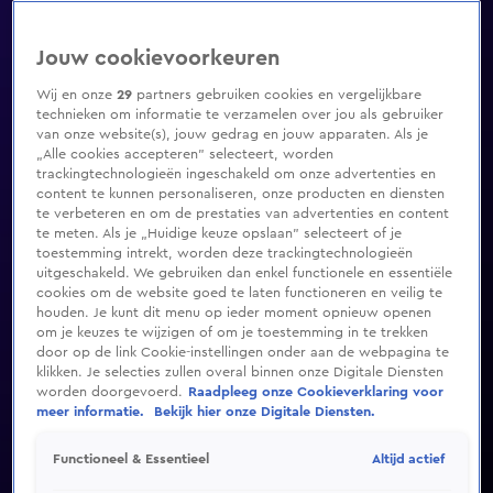
Jouw cookievoorkeuren
Wij en onze
29
partners gebruiken cookies en vergelijkbare
technieken om informatie te verzamelen over jou als gebruiker
van onze website(s), jouw gedrag en jouw apparaten. Als je
„Alle cookies accepteren” selecteert, worden
trackingtechnologieën ingeschakeld om onze advertenties en
content te kunnen personaliseren, onze producten en diensten
te verbeteren en om de prestaties van advertenties en content
te meten. Als je „Huidige keuze opslaan” selecteert of je
toestemming intrekt, worden deze trackingtechnologieën
uitgeschakeld. We gebruiken dan enkel functionele en essentiële
cookies om de website goed te laten functioneren en veilig te
houden. Je kunt dit menu op ieder moment opnieuw openen
om je keuzes te wijzigen of om je toestemming in te trekken
door op de link Cookie-instellingen onder aan de webpagina te
klikken. Je selecties zullen overal binnen onze Digitale Diensten
worden doorgevoerd.
Raadpleeg onze Cookieverklaring voor
meer informatie.
Bekijk hier onze Digitale Diensten.
Altijd actief
Functioneel & Essentieel