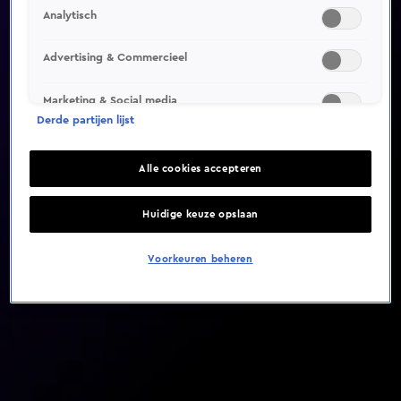
Analytisch
Video helaas niet gevonden
Advertising & Commercieel
Marketing & Social media
Derde partijen lijst
Alle cookies accepteren
Huidige keuze opslaan
Voorkeuren beheren