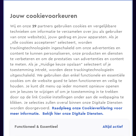
Jouw cookievoorkeuren
Wij en onze
29
partners gebruiken cookies en vergelijkbare
technieken om informatie te verzamelen over jou als gebruiker
van onze website(s), jouw gedrag en jouw apparaten. Als je
„Alle cookies accepteren” selecteert, worden
trackingtechnologieën ingeschakeld om onze advertenties en
content te kunnen personaliseren, onze producten en diensten
te verbeteren en om de prestaties van advertenties en content
te meten. Als je „Huidige keuze opslaan” selecteert of je
toestemming intrekt, worden deze trackingtechnologieën
uitgeschakeld. We gebruiken dan enkel functionele en essentiële
cookies om de website goed te laten functioneren en veilig te
houden. Je kunt dit menu op ieder moment opnieuw openen
om je keuzes te wijzigen of om je toestemming in te trekken
door op de link Cookie-instellingen onder aan de webpagina te
klikken. Je selecties zullen overal binnen onze Digitale Diensten
worden doorgevoerd.
Raadpleeg onze Cookieverklaring voor
meer informatie.
Bekijk hier onze Digitale Diensten.
Altijd actief
Functioneel & Essentieel