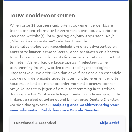
Jouw cookievoorkeuren
Wij en onze
28
partners gebruiken cookies en vergelijkbare
technieken om informatie te verzamelen over jou als gebruiker
van onze website(s), jouw gedrag en jouw apparaten. Als je
„Alle cookies accepteren” selecteert, worden
trackingtechnologieën ingeschakeld om onze advertenties en
content te kunnen personaliseren, onze producten en diensten
te verbeteren en om de prestaties van advertenties en content
te meten. Als je „Huidige keuze opslaan” selecteert of je
toestemming intrekt, worden deze trackingtechnologieën
uitgeschakeld. We gebruiken dan enkel functionele en essentiële
cookies om de website goed te laten functioneren en veilig te
houden. Je kunt dit menu op ieder moment opnieuw openen
om je keuzes te wijzigen of om je toestemming in te trekken
door op de link Cookie-instellingen onder aan de webpagina te
klikken. Je selecties zullen overal binnen onze Digitale Diensten
worden doorgevoerd.
Raadpleeg onze Cookieverklaring voor
meer informatie.
Bekijk hier onze Digitale Diensten.
Altijd actief
Functioneel & Essentieel