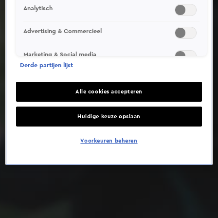
Analytisch
Deze video is niet beschikbaar op je huidige locatie
Advertising & Commercieel
Marketing & Social media
Derde partijen lijst
Alle cookies accepteren
Huidige keuze opslaan
Voorkeuren beheren