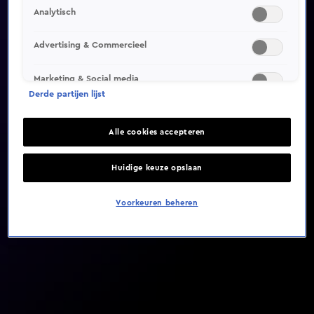
Analytisch
Video helaas niet gevonden
Advertising & Commercieel
Marketing & Social media
Derde partijen lijst
Alle cookies accepteren
Huidige keuze opslaan
Voorkeuren beheren