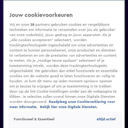
Jouw cookievoorkeuren
Wij en onze
28
partners gebruiken cookies en vergelijkbare
technieken om informatie te verzamelen over jou als gebruiker
van onze website(s), jouw gedrag en jouw apparaten. Als je
„Alle cookies accepteren” selecteert, worden
trackingtechnologieën ingeschakeld om onze advertenties en
content te kunnen personaliseren, onze producten en diensten
te verbeteren en om de prestaties van advertenties en content
te meten. Als je „Huidige keuze opslaan” selecteert of je
toestemming intrekt, worden deze trackingtechnologieën
uitgeschakeld. We gebruiken dan enkel functionele en essentiële
cookies om de website goed te laten functioneren en veilig te
houden. Je kunt dit menu op ieder moment opnieuw openen
om je keuzes te wijzigen of om je toestemming in te trekken
door op de link Cookie-instellingen onder aan de webpagina te
klikken. Je selecties zullen overal binnen onze Digitale Diensten
worden doorgevoerd.
Raadpleeg onze Cookieverklaring voor
meer informatie.
Bekijk hier onze Digitale Diensten.
Altijd actief
Functioneel & Essentieel