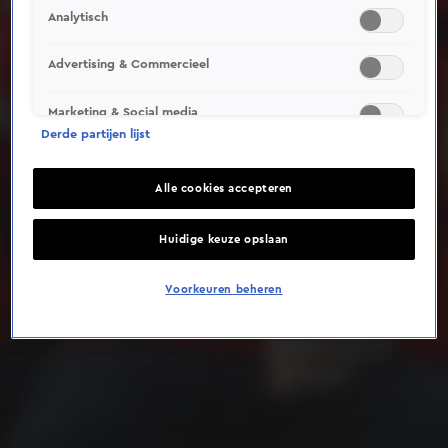
Analytisch
Deze video is niet beschikbaar op je huidige locatie
Advertising & Commercieel
Marketing & Social media
Derde partijen lijst
Alle cookies accepteren
Huidige keuze opslaan
Voorkeuren beheren