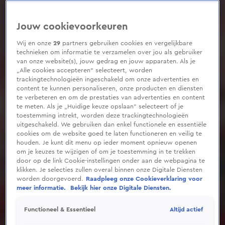
Jouw cookievoorkeuren
Wij en onze
29
partners gebruiken cookies en vergelijkbare
technieken om informatie te verzamelen over jou als gebruiker
van onze website(s), jouw gedrag en jouw apparaten. Als je
„Alle cookies accepteren” selecteert, worden
trackingtechnologieën ingeschakeld om onze advertenties en
content te kunnen personaliseren, onze producten en diensten
te verbeteren en om de prestaties van advertenties en content
te meten. Als je „Huidige keuze opslaan” selecteert of je
toestemming intrekt, worden deze trackingtechnologieën
uitgeschakeld. We gebruiken dan enkel functionele en essentiële
cookies om de website goed te laten functioneren en veilig te
houden. Je kunt dit menu op ieder moment opnieuw openen
om je keuzes te wijzigen of om je toestemming in te trekken
door op de link Cookie-instellingen onder aan de webpagina te
klikken. Je selecties zullen overal binnen onze Digitale Diensten
worden doorgevoerd.
Raadpleeg onze Cookieverklaring voor
meer informatie.
Bekijk hier onze Digitale Diensten.
Altijd actief
Functioneel & Essentieel