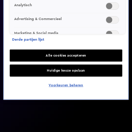
Analytisch
Video helaas niet gevonden
Advertising & Commercieel
Marketing & Social media
Derde partijen lijst
Alle cookies accepteren
Huidige keuze opslaan
Voorkeuren beheren