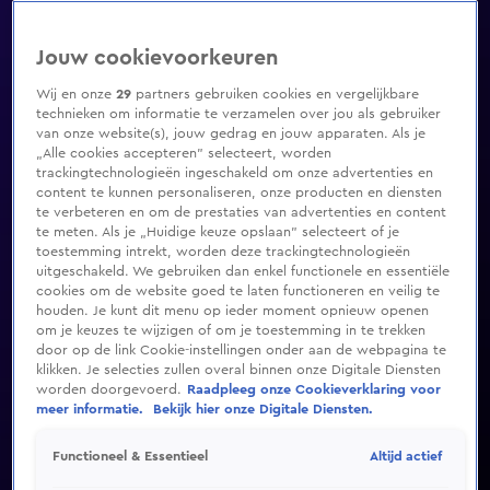
Jouw cookievoorkeuren
Wij en onze
29
partners gebruiken cookies en vergelijkbare
technieken om informatie te verzamelen over jou als gebruiker
van onze website(s), jouw gedrag en jouw apparaten. Als je
„Alle cookies accepteren” selecteert, worden
trackingtechnologieën ingeschakeld om onze advertenties en
content te kunnen personaliseren, onze producten en diensten
te verbeteren en om de prestaties van advertenties en content
te meten. Als je „Huidige keuze opslaan” selecteert of je
toestemming intrekt, worden deze trackingtechnologieën
uitgeschakeld. We gebruiken dan enkel functionele en essentiële
cookies om de website goed te laten functioneren en veilig te
houden. Je kunt dit menu op ieder moment opnieuw openen
om je keuzes te wijzigen of om je toestemming in te trekken
door op de link Cookie-instellingen onder aan de webpagina te
klikken. Je selecties zullen overal binnen onze Digitale Diensten
worden doorgevoerd.
Raadpleeg onze Cookieverklaring voor
meer informatie.
Bekijk hier onze Digitale Diensten.
Altijd actief
Functioneel & Essentieel