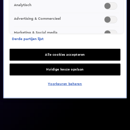
Analytisch
Video helaas niet gevonden
Advertising & Commercieel
Marketing & Social media
Derde partijen lijst
Alle cookies accepteren
Huidige keuze opslaan
Voorkeuren beheren