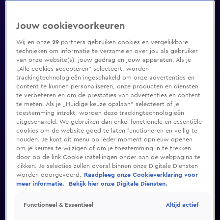
Jouw cookievoorkeuren
Wij en onze
29
partners gebruiken cookies en vergelijkbare
technieken om informatie te verzamelen over jou als gebruiker
van onze website(s), jouw gedrag en jouw apparaten. Als je
„Alle cookies accepteren” selecteert, worden
trackingtechnologieën ingeschakeld om onze advertenties en
content te kunnen personaliseren, onze producten en diensten
te verbeteren en om de prestaties van advertenties en content
te meten. Als je „Huidige keuze opslaan” selecteert of je
toestemming intrekt, worden deze trackingtechnologieën
uitgeschakeld. We gebruiken dan enkel functionele en essentiële
cookies om de website goed te laten functioneren en veilig te
houden. Je kunt dit menu op ieder moment opnieuw openen
om je keuzes te wijzigen of om je toestemming in te trekken
door op de link Cookie-instellingen onder aan de webpagina te
klikken. Je selecties zullen overal binnen onze Digitale Diensten
worden doorgevoerd.
Raadpleeg onze Cookieverklaring voor
meer informatie.
Bekijk hier onze Digitale Diensten.
Altijd actief
Functioneel & Essentieel