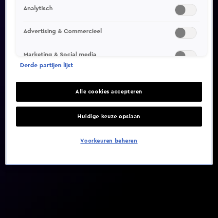
Analytisch
Video helaas niet gevonden
Advertising & Commercieel
Marketing & Social media
Derde partijen lijst
Alle cookies accepteren
Huidige keuze opslaan
Voorkeuren beheren