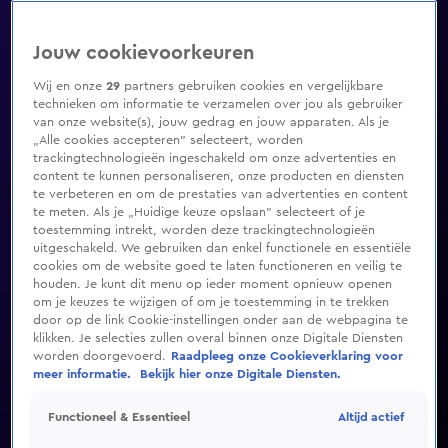
Jouw cookievoorkeuren
Wij en onze
29
partners gebruiken cookies en vergelijkbare
technieken om informatie te verzamelen over jou als gebruiker
van onze website(s), jouw gedrag en jouw apparaten. Als je
„Alle cookies accepteren” selecteert, worden
trackingtechnologieën ingeschakeld om onze advertenties en
content te kunnen personaliseren, onze producten en diensten
te verbeteren en om de prestaties van advertenties en content
te meten. Als je „Huidige keuze opslaan” selecteert of je
toestemming intrekt, worden deze trackingtechnologieën
uitgeschakeld. We gebruiken dan enkel functionele en essentiële
cookies om de website goed te laten functioneren en veilig te
houden. Je kunt dit menu op ieder moment opnieuw openen
om je keuzes te wijzigen of om je toestemming in te trekken
door op de link Cookie-instellingen onder aan de webpagina te
klikken. Je selecties zullen overal binnen onze Digitale Diensten
worden doorgevoerd.
Raadpleeg onze Cookieverklaring voor
meer informatie.
Bekijk hier onze Digitale Diensten.
Altijd actief
Functioneel & Essentieel