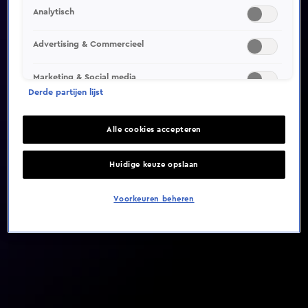
Analytisch
Video helaas niet gevonden
Advertising & Commercieel
Marketing & Social media
Derde partijen lijst
Alle cookies accepteren
Huidige keuze opslaan
Voorkeuren beheren