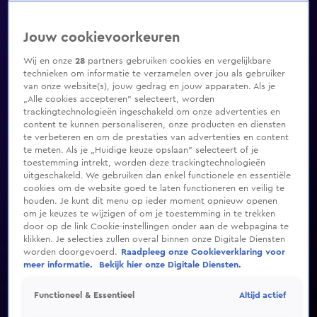
Jouw cookievoorkeuren
Wij en onze
28
partners gebruiken cookies en vergelijkbare
technieken om informatie te verzamelen over jou als gebruiker
van onze website(s), jouw gedrag en jouw apparaten. Als je
„Alle cookies accepteren” selecteert, worden
trackingtechnologieën ingeschakeld om onze advertenties en
content te kunnen personaliseren, onze producten en diensten
te verbeteren en om de prestaties van advertenties en content
te meten. Als je „Huidige keuze opslaan” selecteert of je
toestemming intrekt, worden deze trackingtechnologieën
uitgeschakeld. We gebruiken dan enkel functionele en essentiële
cookies om de website goed te laten functioneren en veilig te
houden. Je kunt dit menu op ieder moment opnieuw openen
om je keuzes te wijzigen of om je toestemming in te trekken
door op de link Cookie-instellingen onder aan de webpagina te
klikken. Je selecties zullen overal binnen onze Digitale Diensten
worden doorgevoerd.
Raadpleeg onze Cookieverklaring voor
meer informatie.
Bekijk hier onze Digitale Diensten.
Altijd actief
Functioneel & Essentieel