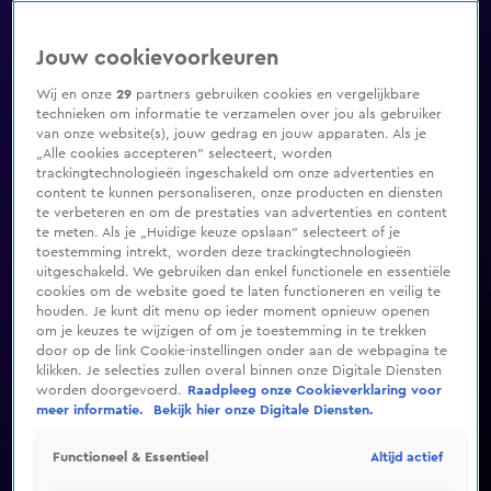
Jouw cookievoorkeuren
Wij en onze
29
partners gebruiken cookies en vergelijkbare
technieken om informatie te verzamelen over jou als gebruiker
van onze website(s), jouw gedrag en jouw apparaten. Als je
„Alle cookies accepteren” selecteert, worden
trackingtechnologieën ingeschakeld om onze advertenties en
content te kunnen personaliseren, onze producten en diensten
te verbeteren en om de prestaties van advertenties en content
te meten. Als je „Huidige keuze opslaan” selecteert of je
toestemming intrekt, worden deze trackingtechnologieën
uitgeschakeld. We gebruiken dan enkel functionele en essentiële
cookies om de website goed te laten functioneren en veilig te
houden. Je kunt dit menu op ieder moment opnieuw openen
om je keuzes te wijzigen of om je toestemming in te trekken
door op de link Cookie-instellingen onder aan de webpagina te
klikken. Je selecties zullen overal binnen onze Digitale Diensten
worden doorgevoerd.
Raadpleeg onze Cookieverklaring voor
meer informatie.
Bekijk hier onze Digitale Diensten.
Altijd actief
Functioneel & Essentieel