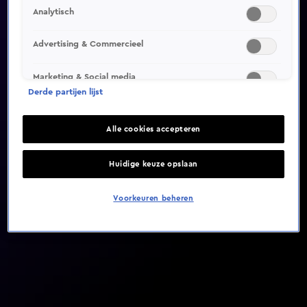
Analytisch
Video helaas niet gevonden
Advertising & Commercieel
Marketing & Social media
Derde partijen lijst
Alle cookies accepteren
Huidige keuze opslaan
Voorkeuren beheren