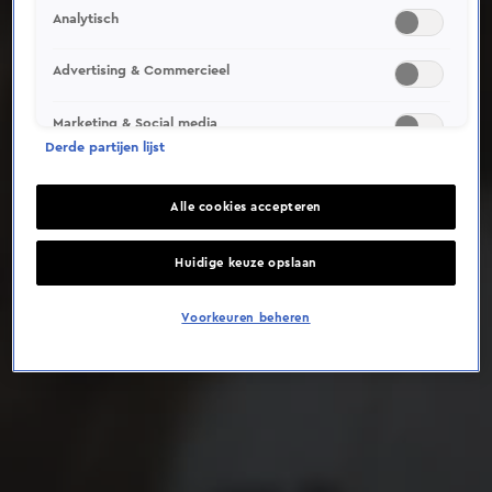
Analytisch
Deze video is niet beschikbaar op je huidige locatie
Advertising & Commercieel
Marketing & Social media
Derde partijen lijst
Alle cookies accepteren
Huidige keuze opslaan
Voorkeuren beheren