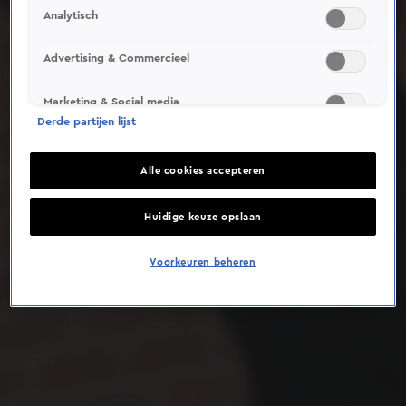
Analytisch
Deze video is niet beschikbaar op je huidige locatie
Advertising & Commercieel
Marketing & Social media
Derde partijen lijst
Alle cookies accepteren
Huidige keuze opslaan
Voorkeuren beheren