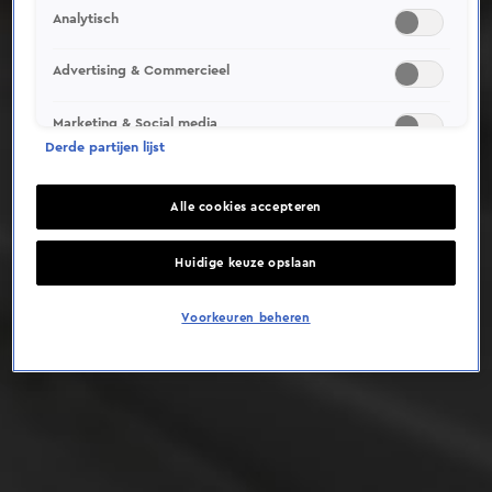
Analytisch
Deze video is niet beschikbaar op je huidige locatie
Advertising & Commercieel
Marketing & Social media
Derde partijen lijst
Alle cookies accepteren
Huidige keuze opslaan
Voorkeuren beheren