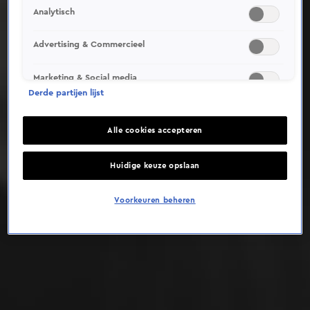
Analytisch
Deze video is niet beschikbaar op je huidige locatie
Advertising & Commercieel
Marketing & Social media
Derde partijen lijst
Alle cookies accepteren
Huidige keuze opslaan
Voorkeuren beheren