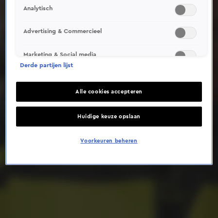
Analytisch
Deze video is niet beschikbaar op je huidige locatie
Advertising & Commercieel
Marketing & Social media
Derde partijen lijst
Alle cookies accepteren
Huidige keuze opslaan
Voorkeuren beheren