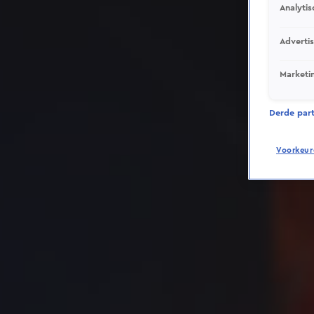
Analytis
Adverti
Marketi
Derde parti
Voorkeur