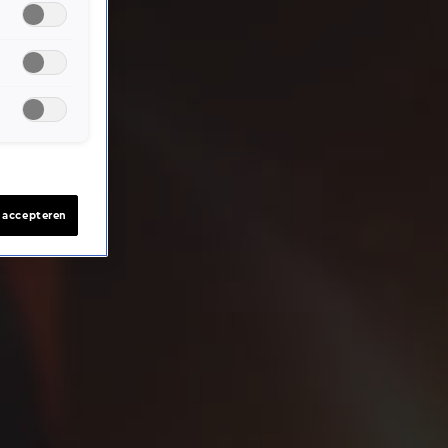
s accepteren