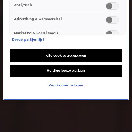
Analytisch
Deze video is niet beschikbaar op je huidige locatie
Advertising & Commercieel
Marketing & Social media
Derde partijen lijst
Alle cookies accepteren
Huidige keuze opslaan
Voorkeuren beheren