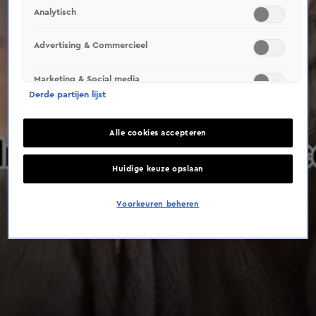
Analytisch
Advertising & Commercieel
Marketing & Social media
Derde partijen lijst
Alle cookies accepteren
Huidige keuze opslaan
Voorkeuren beheren