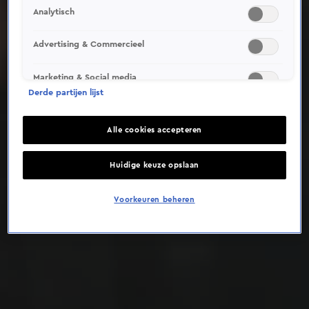
Analytisch
Deze video is niet beschikbaar op je huidige locatie
Advertising & Commercieel
Marketing & Social media
Derde partijen lijst
Alle cookies accepteren
Huidige keuze opslaan
Voorkeuren beheren