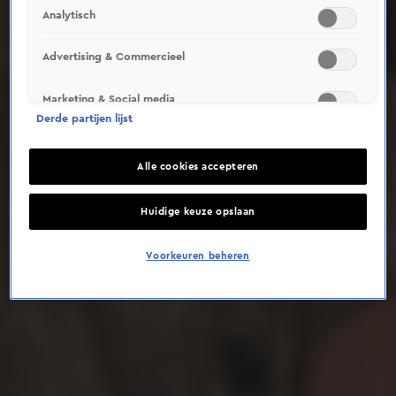
Analytisch
Deze video is niet beschikbaar op je huidige locatie
Advertising & Commercieel
Marketing & Social media
Derde partijen lijst
Alle cookies accepteren
Huidige keuze opslaan
Voorkeuren beheren