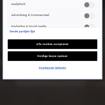
Analytisch
Deze video is niet beschikbaar op je huidige locatie
Advertising & Commercieel
Marketing & Social media
Derde partijen lijst
Alle cookies accepteren
Huidige keuze opslaan
Voorkeuren beheren