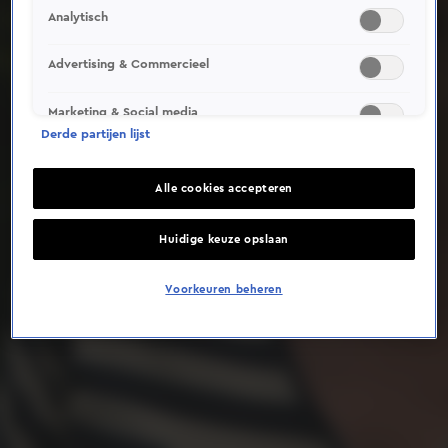
Analytisch
Deze video is niet beschikbaar op je huidige locatie
Advertising & Commercieel
Marketing & Social media
Derde partijen lijst
Alle cookies accepteren
Huidige keuze opslaan
Voorkeuren beheren