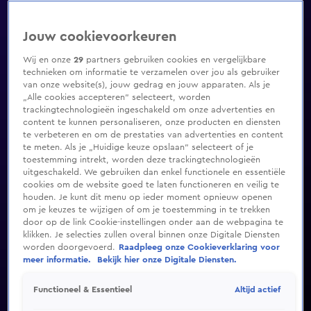
Jouw cookievoorkeuren
Wij en onze
29
partners gebruiken cookies en vergelijkbare
technieken om informatie te verzamelen over jou als gebruiker
van onze website(s), jouw gedrag en jouw apparaten. Als je
„Alle cookies accepteren” selecteert, worden
trackingtechnologieën ingeschakeld om onze advertenties en
content te kunnen personaliseren, onze producten en diensten
te verbeteren en om de prestaties van advertenties en content
te meten. Als je „Huidige keuze opslaan” selecteert of je
toestemming intrekt, worden deze trackingtechnologieën
uitgeschakeld. We gebruiken dan enkel functionele en essentiële
cookies om de website goed te laten functioneren en veilig te
houden. Je kunt dit menu op ieder moment opnieuw openen
om je keuzes te wijzigen of om je toestemming in te trekken
door op de link Cookie-instellingen onder aan de webpagina te
klikken. Je selecties zullen overal binnen onze Digitale Diensten
worden doorgevoerd.
Raadpleeg onze Cookieverklaring voor
meer informatie.
Bekijk hier onze Digitale Diensten.
Altijd actief
Functioneel & Essentieel