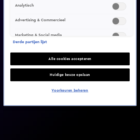
Analytisch
Video helaas niet gevonden
Advertising & Commercieel
Marketing & Social media
Derde partijen lijst
Alle cookies accepteren
Huidige keuze opslaan
Voorkeuren beheren