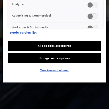
Analytisch
Advertising & Commercieel
Marketing & Social media
Derde partijen lijst
Alle cookies accepteren
Huidige keuze opslaan
Voorkeuren beheren