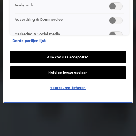
Analytisch
Deze video is niet beschikbaar op je huidige locatie
Advertising & Commercieel
Marketing & Social media
Derde partijen lijst
Alle cookies accepteren
Huidige keuze opslaan
Voorkeuren beheren