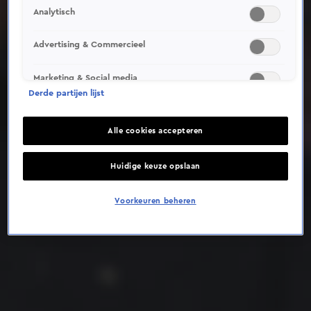
Analytisch
Deze video is niet beschikbaar op je huidige locatie
Advertising & Commercieel
Marketing & Social media
Derde partijen lijst
Alle cookies accepteren
Huidige keuze opslaan
Voorkeuren beheren