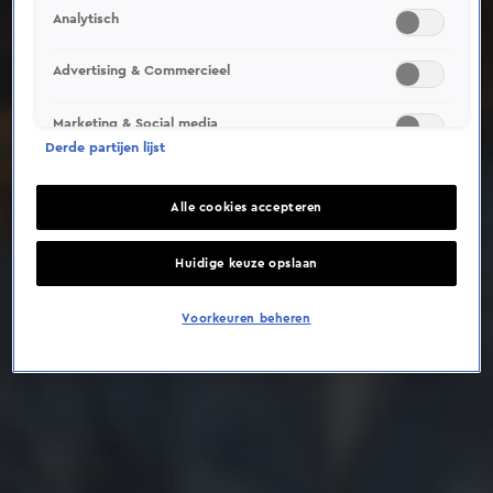
Analytisch
Deze video is niet beschikbaar op je huidige locatie
Advertising & Commercieel
Marketing & Social media
Derde partijen lijst
Alle cookies accepteren
Huidige keuze opslaan
Voorkeuren beheren