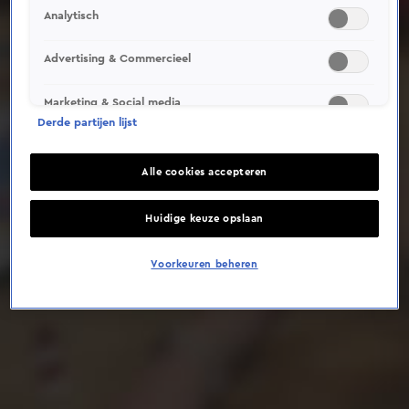
Analytisch
Deze video is niet beschikbaar op je huidige locatie
Advertising & Commercieel
Marketing & Social media
Derde partijen lijst
Alle cookies accepteren
Huidige keuze opslaan
Voorkeuren beheren