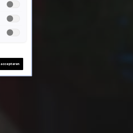
s accepteren