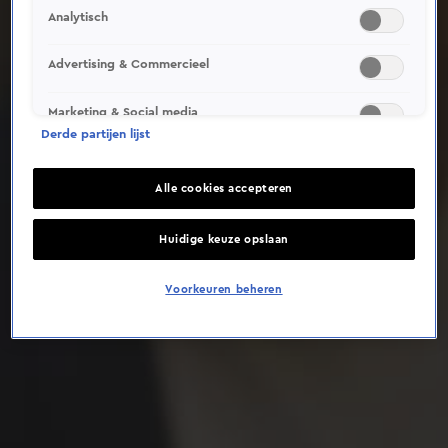
Analytisch
Deze video is niet beschikbaar op je huidige locatie
Advertising & Commercieel
Marketing & Social media
Derde partijen lijst
Alle cookies accepteren
Huidige keuze opslaan
Voorkeuren beheren