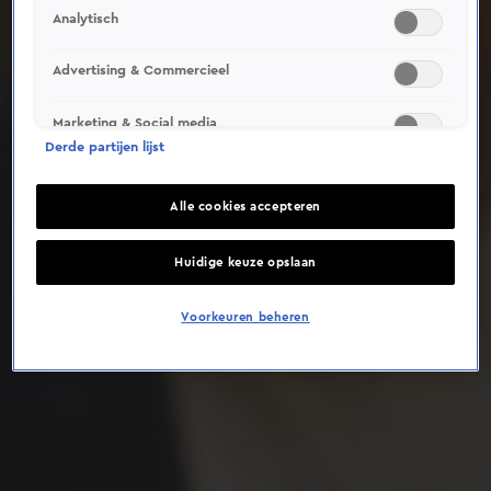
Analytisch
Deze video is niet beschikbaar op je huidige locatie
Advertising & Commercieel
Marketing & Social media
Derde partijen lijst
Alle cookies accepteren
Huidige keuze opslaan
Voorkeuren beheren