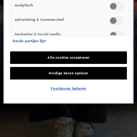
Analytisch
Advertising & Commercieel
Marketing & Social media
Derde partijen lijst
Alle cookies accepteren
Huidige keuze opslaan
Voorkeuren beheren