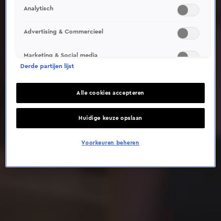
Analytisch
Deze video is niet beschikbaar op je huidige locatie
Advertising & Commercieel
Marketing & Social media
Derde partijen lijst
Alle cookies accepteren
Huidige keuze opslaan
Voorkeuren beheren