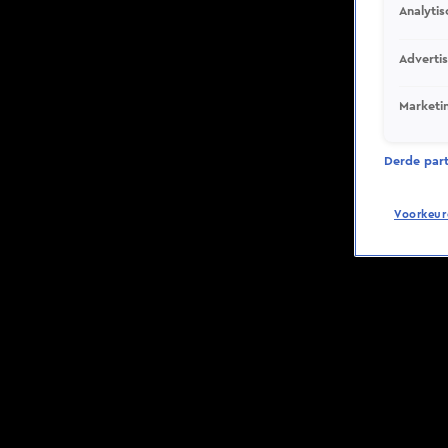
Analytis
Adverti
Marketi
Derde parti
Voorkeur