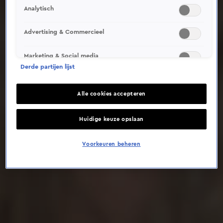
Analytisch
Deze video is niet beschikbaar op je huidige locatie
Advertising & Commercieel
Marketing & Social media
Derde partijen lijst
Alle cookies accepteren
Huidige keuze opslaan
Voorkeuren beheren